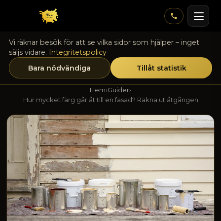
Vi räknar besök för att se vilka sidor som hjälper – inget
säljs vidare.
Integritetspolicy
Bara nödvändiga
Tillåt statistik
Hem
›
Guider
›
Hur mycket färg går åt till en fasad? Räkna ut åtgången