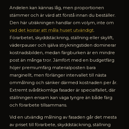
Andelen kan kännas låg, men proportionen
stämmer och är värd att förstå innan du beställer.
Den här uträkningen handlar om volym, inte om
vad det kostar att måla huset utvändigt
.
Förarbetet, skyddstäckning, ställning eller skylift,
väderpauser och själva strykningstiden dominerar
kostnadsbilden, medan färgburken är en mindre
post än många tror. Jämfört med en budgetfärg
höjer premiumfärg materialposten bara
marginellt, men förlänger intervallet till nästa
ommålning och sänker därmed kostnaden per år.
Extremt svåråtkomliga fasader är specialfallet, där
ställningen ensam kan väga tyngre än både färg
och förarbete tillsammans.
Vid en utvändig målning av fasaden går det mesta
av priset till förarbete, skyddstäckning, ställning