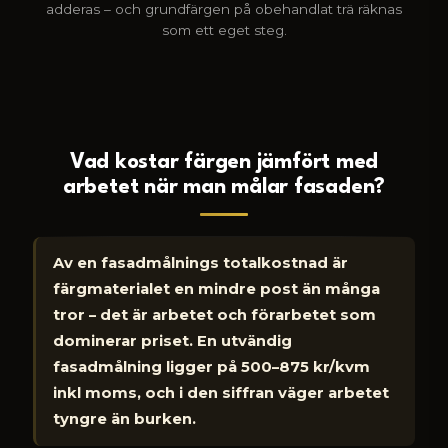
adderas – och grundfärgen på obehandlat trä räknas
som ett eget steg.
Vad kostar färgen jämfört med
arbetet när man målar fasaden?
Av en fasadmålnings totalkostnad är
färgmaterialet en mindre post än många
tror – det är arbetet och förarbetet som
dominerar priset. En utvändig
fasadmålning ligger på 500–875 kr/kvm
inkl moms, och i den siffran väger arbetet
tyngre än burken.