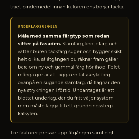
träet bindemedel innan kulören ens börjar täcka.
UNDERLAGSREGELN
Måla med samma färgtyp som redan
sitter på fasaden.
Slamfärg, linoljefärg och
vattenburen täckfärg suger och bygger skikt
helt olika, så åtgången du räknar fram gäller
bara om ny och gammal färg hör ihop. Felet
många gör är att lägga en tät akrylatfärg
ovanpå en sugande slamfärg, då flagnar den
nya strykningen i förtid. Undantaget är ett
blottat underlag, där du fritt väljer system
men måste lägga till ett grundningssteg i
kalkylen.
Tre faktorer pressar upp åtgången samtidigt: