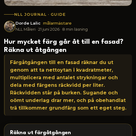
NLL JOURNAL · GUIDE
Dorde Lalic
målarmästare
NLL Måleri ·
21 juni 2026
· 8 min läsning
Hur mycket färg går åt till en fasad?
Räkna ut åtgången
Färgåtgången till en fasad räknar du ut
genom att ta nettoytan i kvadratmeter,
multiplicera med antalet strykningar och
dela med färgens räckvidd per liter.
Räckvidden står på burken. Sugande och
oömt underlag drar mer, och på obehandlat
trä tillkommer grundfärg som ett eget steg.
Räkna ut färgåtgången