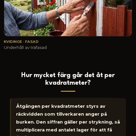
KVIDINGE · FASAD
Underhåll av träfasad
Hur mycket färg går det åt per
kvadratmeter?
Åtgången per kvadratmeter styrs av
räckvidden som tillverkaren anger på
burken. Den siffran gäller per strykning, så
multiplicera med antalet lager för att få