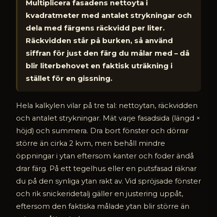
Multiplicera fasadens nettoyta i
kvadratmeter med antalet strykningar och
dela med färgens räckvidd per liter.
Räckvidden står på burken, så använd
siffran för just den färg du målar med – då
blir literbehovet en faktisk uträkning i
stället för en gissning.
Hela kalkylen vilar på tre tal: nettoytan, räckvidden
och antalet strykningar. Mät varje fasadsida (längd ×
höjd) och summera. Dra bort fönster och dörrar
större än cirka 2 kvm, men behåll mindre
öppningar i ytan eftersom kanter och foder ändå
drar färg. På ett tegelhus eller en putsfasad räknar
du på den synliga ytan rakt av. Vid spröjsade fönster
och rik snickeridetalj gäller en justering uppåt,
eftersom den faktiska målade ytan blir större än