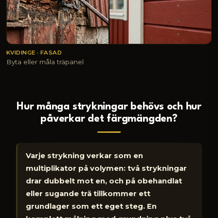
KVIDINGE · FASAD
Byta eller måla träpanel
Hur många strykningar behövs och hur
påverkar det färgmängden?
Varje strykning verkar som en
multiplikator på volymen: två strykningar
drar dubbelt mot en, och på obehandlat
eller sugande trä tillkommer ett
grundlager som ett eget steg. En