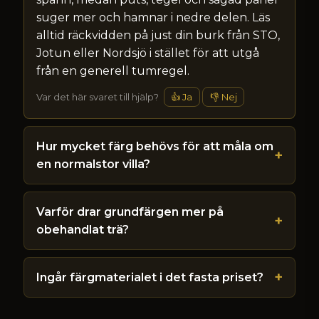
suger mer och hamnar i nedre delen. Läs
alltid räckvidden på just din burk från STO,
Jotun eller Nordsjö i stället för att utgå
från en generell tumregel.
Var det här svaret till hjälp?
👍 Ja
👎 Nej
Hur mycket färg behövs för att måla om
en normalstor villa?
Varför drar grundfärgen mer på
obehandlat trä?
Ingår färgmaterialet i det fasta priset?