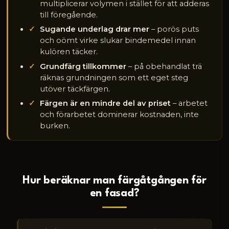
multiplicerar volymen i stället för att adderas
till föregående.
Sugande underlag drar mer
– porös puts
och oömt virke slukar bindemedel innan
kulören täcker.
Grundfärg tillkommer
– på obehandlat trä
räknas grundningen som ett eget steg
utöver täckfärgen.
Färgen är en mindre del av priset
– arbetet
och förarbetet dominerar kostnaden, inte
burken.
Hur beräknar man färgåtgången för
en fasad?