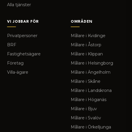
Alla tjänster
VI JOBBAR FÖR
OMRÅDEN
Privatpersoner
Målare i Kvidinge
BRF
Målare i Åstorp
Fastighetsägare
Målare i Klippan
Företag
Målare i Helsingborg
Villa-ägare
Målare i Ängelholm
Målare i Skåne
Målare i Landskrona
Målare i Höganäs
Målare i Bjuv
Målare i Svalöv
Målare i Örkelljunga