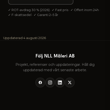
✓ ROT-avdrag 30 % (2026) · ✓ Fast pris · ✓ Offert inom 24h ·
✓ F-skattsedel · ✓ Garanti 2–5 år
Uppdaterad
4 augusti 2026
Följ NLL Måleri AB
Projekt, referenser och uppdateringar. Håll dig
uppdaterad med vårt senaste arbete.