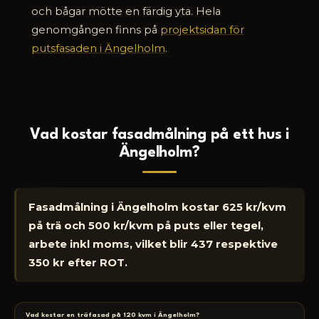
och bågar mötte en färdig yta. Hela
genomgången finns på
projektsidan för
putsfasaden i Ängelholm
.
Vad kostar fasadmålning på ett hus i
Ängelholm?
Fasadmålning i Ängelholm kostar 625 kr/kvm
på trä och 500 kr/kvm på puts eller tegel,
arbete inkl moms, vilket blir 437 respektive
350 kr efter ROT.
Vad kostar en träfasad på 120 kvm i Ängelholm?