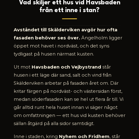
Vad skiljer ett hus vid Havsbaden
från ett inne i stan?
Avståndet till Skälderviken avgör hur ofta
fasaden behöver ses över.
Ängelholm ligger
öppet mot havet i nordväst, och det syns
tydligast på husen närmast kusten.
Ut mot
Havsbaden och Vejbystrand
står
husen i ett läge där sand, salt och vind från
Skälderviken arbetar på fasaden året om. Där
kritar färgen på nordväst- och västersidan först,
medan söderfasaden kan se hel ut flera år till. Vi
går alltid runt hela huset innan vi säger något
om omfattningen — ett hus vid kusten behöver
sällan åtgärd på alla sidor samtidigt.
Inne i staden, kring
Nyhem och Fridhem
, står