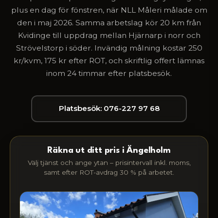
plus en dag för fönstren, när NLL Måleri målade om
den i maj 2026. Samma arbetslag kör 20 km från
Kvidinge till uppdrag mellan Hjärnarp i norr och
Strövelstorp i söder. Invändig målning kostar 250
kr/kvm, 175 kr efter ROT, och skriftlig offert lämnas
inom 24 timmar efter platsbesök.
Platsbesök: 076-227 97 68
Räkna ut ditt pris i Ängelholm
Välj tjänst och ange ytan – prisintervall inkl. moms,
samt efter ROT-avdrag 30 % på arbetet.