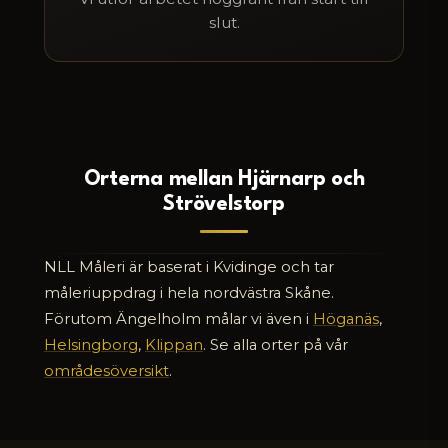
slut.
Orterna mellan Hjärnarp och
Strövelstorp
NLL Måleri är baserat i Kvidinge och tar
måleriuppdrag i hela nordvästra Skåne.
Förutom Ängelholm målar vi även i
Höganäs
,
Helsingborg
,
Klippan
. Se alla orter på vår
områdesöversikt
.