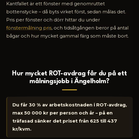
Kantfallet är ett fönster med genomruttet
bottenstycke – då byts virket först, sedan målas det.
Pris per fönster och dörr hittar du under
fönstermålning pris
, och tidsåtgången beror på antal
bågar och hur mycket gammal färg som måste bort.
Hur mycket ROT-avdrag får du på ett
målningsjobb i Ängelholm?
Du får 30 % av arbetskostnaden i ROT-avdrag,
max 50 000 kr per person och år – på en
träfasad sänker det priset från 625 till 437
kr/kvm.