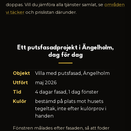
doppas. Vill du jämföra alla tjänster samlat, se
områden
vi täcker
och prislistan därunder.
Ett putsfasadprojekt i Ängelholm,
dag för dag
Objekt
Villa med putsfasad, Ängelholm
Utfört
maj 2026
Tid
4 dagar fasad, 1 dag fönster
Kulör
bestämd på plats mot husets
tegeltak, inte efter kulörprov i
handen
Fönstren målades efter fasaden, så att foder