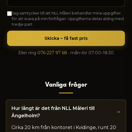
Jag samtycker till att NLL Måleri behandlar mina uppgifter
för att svara på min förfrågan. Uppgifterna delas aldrig med
tredje part.
Skicka – få fast pris
Eller ring
076-227 97 68
· mån–lör 07:00–18:30
Vanliga frågor
Hur långt är det från NLL Måleri till
Ängelholm?
Cirka 20 km från kontoret i Kvidinge, runt 20