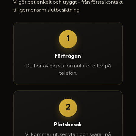
Vi gör det enkelt och tryggt – från första kontakt
till gemensam slutbesiktning.
1
Förfrågan
Du hör av dig via formuläret eller på
telefon.
2
Platsbesök
Vi kommer ut, ser ytan och svarar på