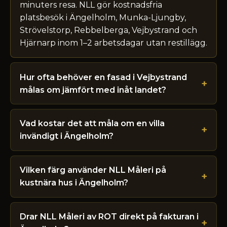
minuters resa. NLL gör kostnadsfria
platsbesök i Ängelholm, Munka-Ljungby,
Strövelstorp, Rebbelberga, Vejbystrand och
Hjärnarp inom 1–2 arbetsdagar utan restillägg.
Hur ofta behöver en fasad i Vejbystrand
målas om jämfört med inåt landet?
Vad kostar det att måla om en villa
invändigt i Ängelholm?
Vilken färg använder NLL Måleri på
kustnära hus i Ängelholm?
Drar NLL Måleri av ROT direkt på fakturan i