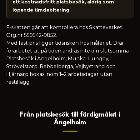
ett kostnadsfritt platsbesök, aldrig som
löpande timdebitering.
F-skatten går att kontrollera hos Skatteverket.
Org.nr 559542-9852.
Med fast pris ligger tidsrisken hos måleriet. Drar
förarbetet ut på tiden ändras inte din slutsumma.
Platsbesök i Ängelholm, Munka-Ljungby,
Strövelstorp, Rebbelberga, Vejbystrand och
Hjärnarp bokas inom 1–2 arbetsdagar utan
restillägg.
Från platsbesök till färdigmålat i
Ängelholm