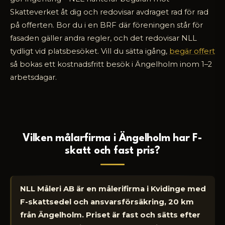
Skatteverket åt dig och redovisar avdraget rad för rad
på offerten. Bor du i en BRF där föreningen står för
fasaden gäller andra regler, och det redovisar NLL
tydligt vid platsbesöket. Vill du sätta igång,
begär offert
så bokas ett kostnadsfritt besök i Ängelholm inom 1–2
arbetsdagar.
Vilken målarfirma i Ängelholm har F-
skatt och fast pris?
NLL Måleri AB är en målerifirma i Kvidinge med
F-skattsedel och ansvarsförsäkring, 20 km
från Ängelholm. Priset är fast och sätts efter