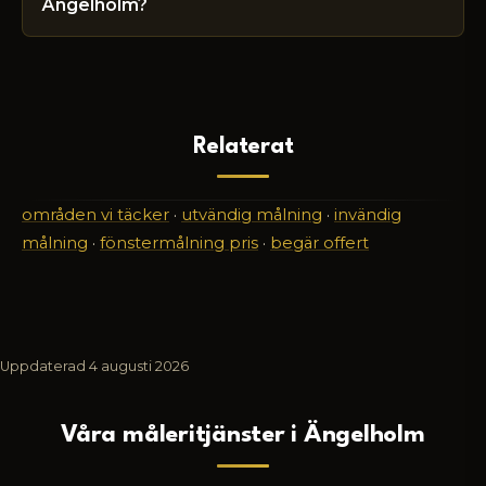
Ängelholm?
Relaterat
områden vi täcker
·
utvändig målning
·
invändig
målning
·
fönstermålning pris
·
begär offert
Uppdaterad
4 augusti 2026
Våra måleritjänster i Ängelholm