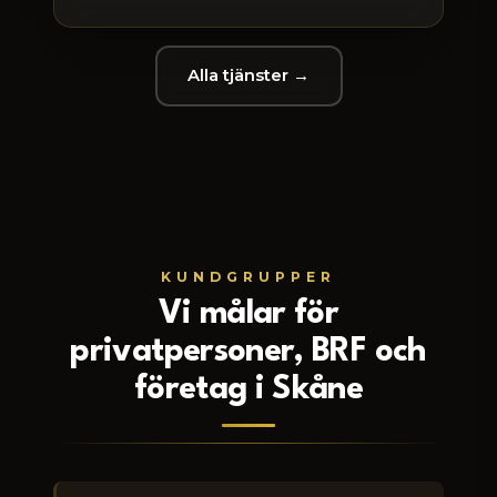
Alla tjänster →
KUNDGRUPPER
Vi målar för
privatpersoner, BRF och
företag i Skåne