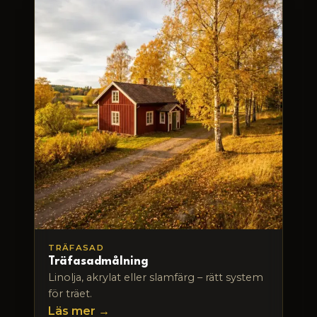
TRÄFASAD
Träfasadmålning
Linolja, akrylat eller slamfärg – rätt system
för träet.
Läs mer →