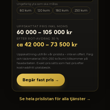
Ungefärlig yta som ska målas
80 kvm
120 kvm
180 kvm
250 kvm
UPPSKATTAT PRIS INKL MOMS
60 000 – 105 000 kr
EFTER ROT-AVDRAG 30 %
ca 42 000 – 73 500 kr
Uppskattning utifrån vår prislista – inte en offert. Färg
och täckmaterial (190–250 kr/kvm) tillkommer på
fasadarbeten. Exakt pris sätts som fast pris efter
kostnadsfritt platsbesök.
Begär fast pris →
Se hela prislistan för alla tjänster →