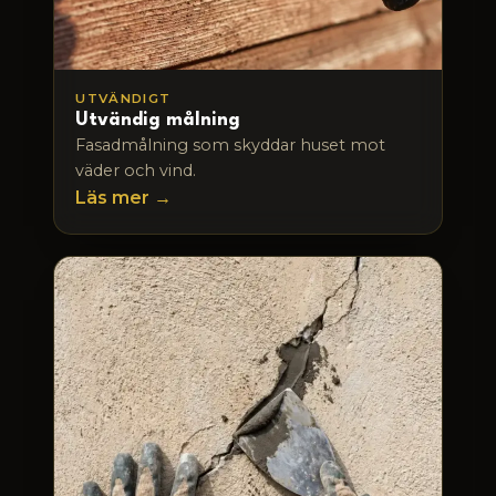
UTVÄNDIGT
Utvändig målning
Fasadmålning som skyddar huset mot
väder och vind.
Läs mer →