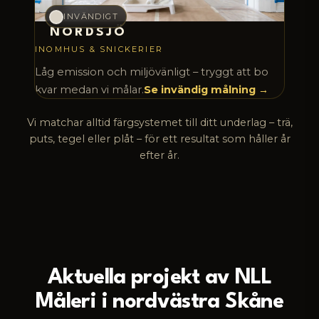
INVÄNDIGT
NORDSJÖ
INOMHUS & SNICKERIER
Låg emission och miljövänligt – tryggt att bo
kvar medan vi målar.
Se invändig målning
Vi matchar alltid färgsystemet till ditt underlag – trä,
puts, tegel eller plåt – för ett resultat som håller år
efter år.
Aktuella projekt av NLL
Måleri i nordvästra Skåne