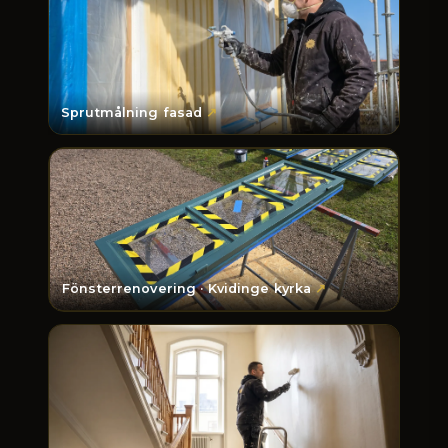
Sprutmålning fasad
Fönsterrenovering · Kvidinge kyrka