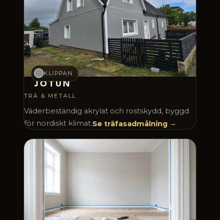
KLIPPAN
JOTUN
TRÄ & METALL
Väderbeständig akrylat och rostskydd, byggd
för nordiskt klimat.
Se träfasadmålning