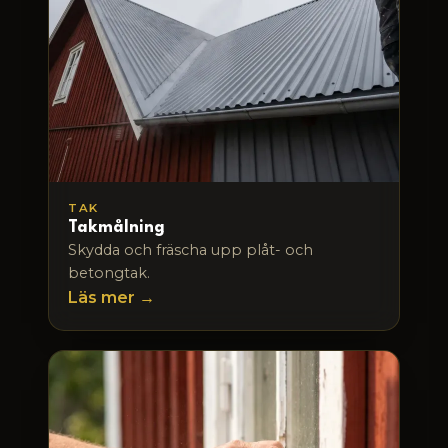
TAK
Takmålning
Skydda och fräscha upp plåt- och
betongtak.
Läs mer →