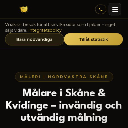
Vi räknar besök för att se vilka sidor som hjälper – inget
säljs vidare.
Integritetspolicy
Bara nödvändiga
Tillåt statistik
MÅLERI I NORDVÄSTRA SKÅNE
Målare i Skåne &
Kvidinge – invändig och
utvändig målning