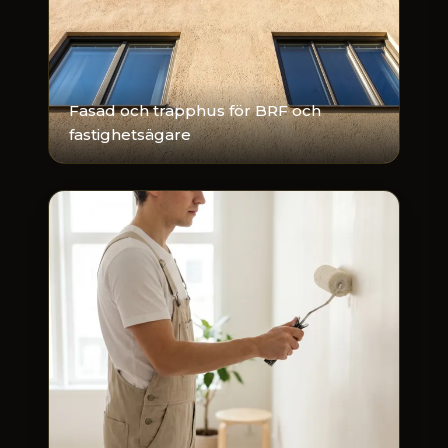
Fasad och trapphus för BRF och
fastighetsägare