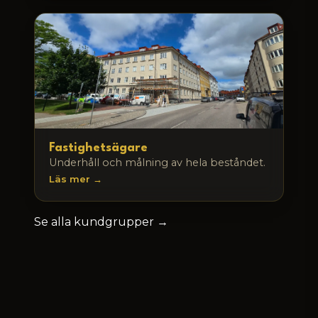
Fastighetsägare
Underhåll och målning av hela beståndet.
Läs mer →
Se alla kundgrupper →