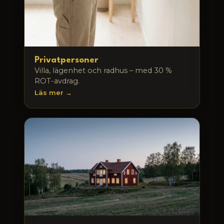
Privatpersoner
Villa, lägenhet och radhus – med 30 %
ROT-avdrag.
Läs mer →