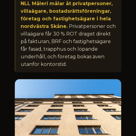
NLL Måleri målar åt privatpersoner,
villaägare, bostadsrättsföreningar,
företag och fastighetsägare i hela
nordvästra Skåne.
Privatpersoner och
villaägare får 30 % ROT draget direkt
på fakturan, BRF och fastighetsägare
får fasad, trapphus och löpande
underhåll, och företag bokas även
utanför kontorstid.