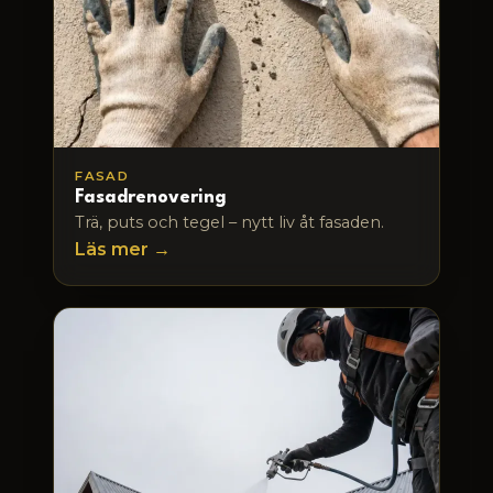
FASAD
Fasadrenovering
Trä, puts och tegel – nytt liv åt fasaden.
Läs mer →