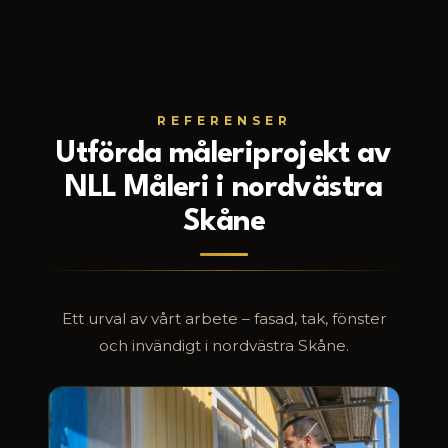
REFERENSER
Utförda måleriprojekt av
NLL Måleri i nordvästra
Skåne
Ett urval av vårt arbete – fasad, tak, fönster
och invändigt i nordvästra Skåne.