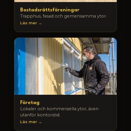
Bostadsrättsföreningar
Trapphus, fasad och gemensamma ytor.
Läs mer →
Företag
Lokaler och kommersiella ytor, även
utanför kontorstid.
Läs mer →