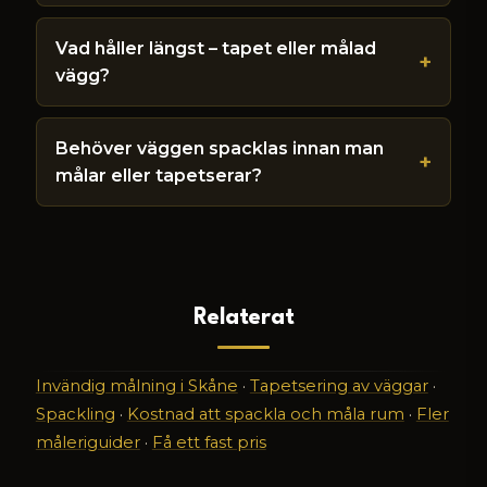
Vad håller längst – tapet eller målad
vägg?
Behöver väggen spacklas innan man
målar eller tapetserar?
Relaterat
Invändig målning i Skåne
·
Tapetsering av väggar
·
Spackling
·
Kostnad att spackla och måla rum
·
Fler
måleriguider
·
Få ett fast pris