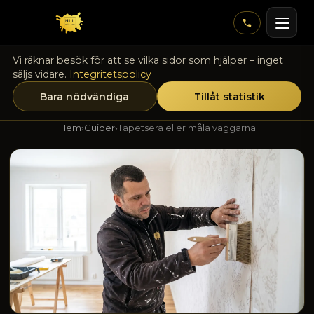
Vi räknar besök för att se vilka sidor som hjälper – inget
säljs vidare.
Integritetspolicy
Bara nödvändiga
Tillåt statistik
Hem
›
Guider
›
Tapetsera eller måla väggarna