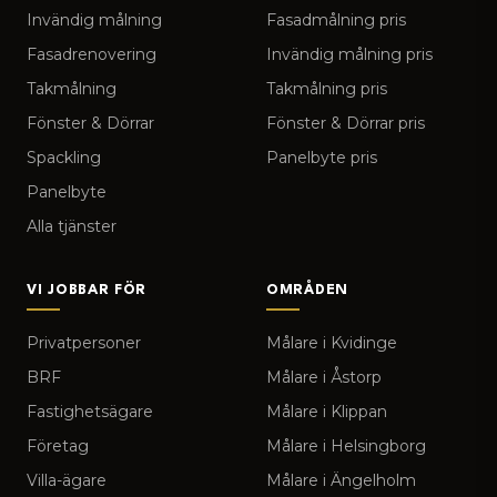
Invändig målning
Fasadmålning pris
Fasadrenovering
Invändig målning pris
Takmålning
Takmålning pris
Fönster & Dörrar
Fönster & Dörrar pris
Spackling
Panelbyte pris
Panelbyte
Alla tjänster
VI JOBBAR FÖR
OMRÅDEN
Privatpersoner
Målare i Kvidinge
BRF
Målare i Åstorp
Fastighetsägare
Målare i Klippan
Företag
Målare i Helsingborg
Villa-ägare
Målare i Ängelholm