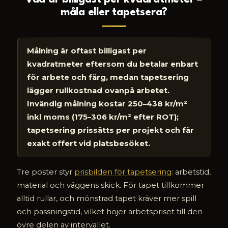
måla eller tapetsera?
Målning är oftast billigast per
kvadratmeter eftersom du betalar enbart
för arbete och färg, medan tapetsering
lägger rullkostnad ovanpå arbetet.
Invändig målning kostar 250–438 kr/m²
inkl moms (175–306 kr/m² efter ROT);
tapetsering prissätts per projekt och får
exakt offert vid platsbesöket.
Tre poster styr
prisbilden för tapetsering
: arbetstid,
material och väggens skick. För tapet tillkommer
alltid rullar, och mönstrad tapet kräver mer spill
och passningstid, vilket höjer arbetspriset till den
övre delen av intervallet.