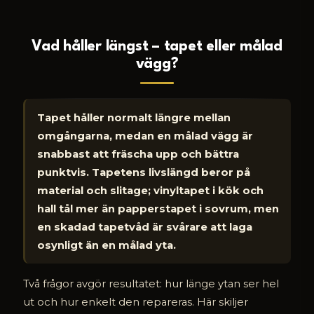
Vad håller längst – tapet eller målad
vägg?
Tapet håller normalt längre mellan
omgångarna, medan en målad vägg är
snabbast att fräscha upp och bättra
punktvis. Tapetens livslängd beror på
material och slitage; vinyltapet i kök och
hall tål mer än papperstapet i sovrum, men
en skadad tapetvåd är svårare att laga
osynligt än en målad yta.
Två frågor avgör resultatet: hur länge ytan ser hel
ut och hur enkelt den repareras. Här skiljer