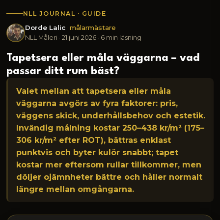
NLL JOURNAL · GUIDE
Dorde Lalic
målarmästare
NLL Måleri ·
21 juni 2026
· 6 min läsning
Tapetsera eller måla väggarna – vad
passar ditt rum bäst?
Valet mellan att tapetsera eller måla
väggarna avgörs av fyra faktorer: pris,
väggens skick, underhållsbehov och estetik.
Invändig målning kostar 250–438 kr/m² (175–
306 kr/m² efter ROT), bättras enklast
punktvis och byter kulör snabbt; tapet
kostar mer eftersom rullar tillkommer, men
döljer ojämnheter bättre och håller normalt
längre mellan omgångarna.