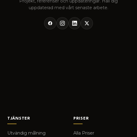
Projekt, referenser och uppdateringar. Håll dig
uppdaterad med vårt senaste arbete.
TJÄNSTER
PRISER
Utvändig målning
Alla Priser