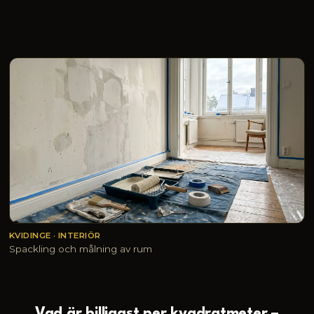
KVIDINGE · INTERIÖR
Spackling och målning av rum
Vad är billigast per kvadratmeter –