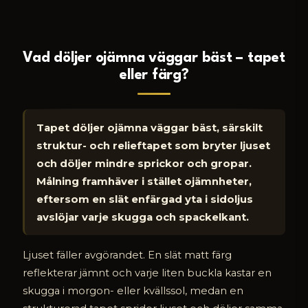
Vad döljer ojämna väggar bäst – tapet
eller färg?
Tapet döljer ojämna väggar bäst, särskilt
struktur- och relieftapet som bryter ljuset
och döljer mindre sprickor och gropar.
Målning framhäver i stället ojämnheter,
eftersom en slät enfärgad yta i sidoljus
avslöjar varje skugga och spackelkant.
Ljuset fäller avgörandet. En slät matt färg
reflekterar jämnt och varje liten buckla kastar en
skugga i morgon- eller kvällssol, medan en