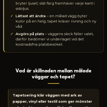
bryter ljuset; slät färg framhäver varje kant i
sidoljus.
Lättast att ändra
– en målad vägg byter
kulör på en helg, tapet kräver rivning och ny
våd.
Avgörs på plats
– väggens skick fäller valet,
därför bedömer vi underlaget vid det
kostnadsfria platsbesöket.
Vad är skillnaden mellan målade
väggar och tapet?
Tapetsering klär väggen med ark av
papper, vinyl eller textil som ger mönster