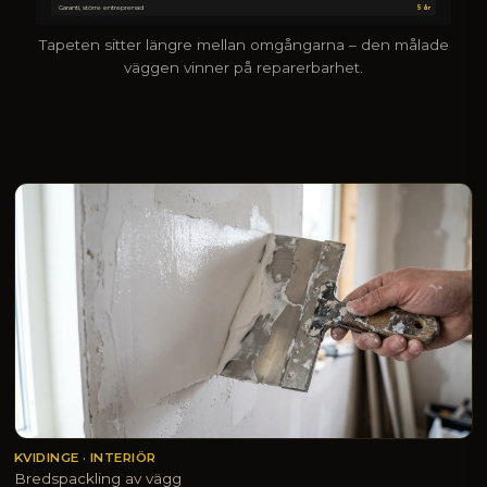
Garanti, större entreprenad
5 år
Tapeten sitter längre mellan omgångarna – den målade
väggen vinner på reparerbarhet.
KVIDINGE · INTERIÖR
Bredspackling av vägg