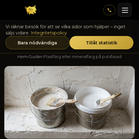
Vi räknar besök för att se vilka sidor som hjälper – inget
säljs vidare.
Integritetspolicy
Bara nödvändiga
Tillåt statistik
Hem
›
Guider
›
Plastfärg eller mineralfärg på putsfasad