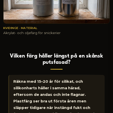
KVIDINGE · MATERIAL
Akrylat- och oljefärg för snickerier
Vilken färg håller längst på en skånsk
putsfasad?
Räkna med 15–20 år för silikat, och
silikonharts håller i samma härad,
eftersom de andas och inte flagnar.
Plastfärg ser bra ut första åren men
släpper tidigare när instängd fukt och