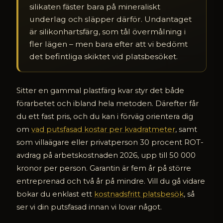
silikaten fäster bara på mineraliskt
underlag och släpper därför. Undantaget
är silikonhartsfärg, som tål övermålning i
fler lägen – men bara efter att vi bedömt
det befintliga skiktet vid platsbesöket.
Sitter en gammal plastfärg kvar styr det både
förarbetet och ibland hela metoden. Därefter får
du ett fast pris, och du kan i förväg orientera dig
om
vad putsfasad kostar per kvadratmeter
, samt
som villaägare eller privatperson 30 procent ROT-
avdrag på arbetskostnaden 2026, upp till 50 000
kronor per person. Garantin är fem år på större
entreprenad och två år på mindre. Vill du gå vidare
bokar du enklast ett
kostnadsfritt platsbesök
, så
ser vi din putsfasad innan vi lovar något.