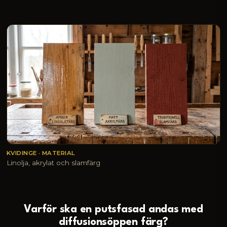
KVIDINGE · MATERIAL
Linolja, akrylat och slamfärg
Varför ska en putsfasad andas med
diffusionsöppen färg?