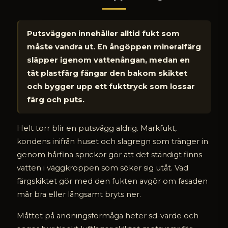
Putsväggen innehåller alltid fukt som
måste vandra ut. En ångöppen mineralfärg
släpper igenom vattenångan, medan en
tät plastfärg fångar den bakom skiktet
och bygger upp ett fukttryck som lossar
färg och puts.
Helt torr blir en putsvägg aldrig. Markfukt,
kondens inifrån huset och slagregn som tränger in
genom hårfina sprickor gör att det ständigt finns
vatten i väggkroppen som söker sig utåt. Vad
färgskiktet gör med den fukten avgör om fasaden
mår bra eller långsamt bryts ner.
Måttet på andningsförmåga heter sd-värde och