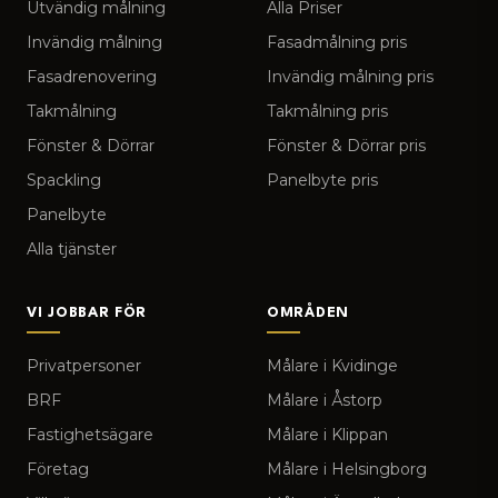
Utvändig målning
Alla Priser
Invändig målning
Fasadmålning pris
Fasadrenovering
Invändig målning pris
Takmålning
Takmålning pris
Fönster & Dörrar
Fönster & Dörrar pris
Spackling
Panelbyte pris
Panelbyte
Alla tjänster
VI JOBBAR FÖR
OMRÅDEN
Privatpersoner
Målare i Kvidinge
BRF
Målare i Åstorp
Fastighetsägare
Målare i Klippan
Företag
Målare i Helsingborg