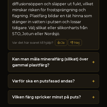
diffusionsöppen och släpper ut fukt, vilket
minskar risken för frostsprängning och
flagning. Plastfärg bildar en tät hinna som
stänger in vatten i putsen och lossar
tidigare. Välj silikat eller silikonharts från
STO, Jotun eller Nordsjö.
Var det här svaret till hjälp?
👍 Ja
👎 Nej
Kan man måla mineralfärg (silikat) över
gammal plastfärg?
Varför ska en putsfasad andas?
Vilken färg spricker minst på puts?