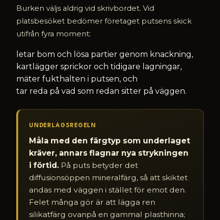
Burken väljs aldrig vid skrivbordet. Vid
platsbesöket bedömer företaget putsens skick
utifrån fyra moment:
letar bom och lösa partier genom knackning,
kartlägger sprickor och tidigare lagningar,
mäter fukthalten i putsen, och
tar reda på vad som redan sitter på väggen.
UNDERLAGSREGELN
Måla med den färgtyp som underlaget
kräver, annars flagnar nya strykningen
i förtid.
På puts betyder det
diffusionsöppen mineralfärg, så att skiktet
andas med väggen i stället för emot den.
Felet många gör är att lägga ren
silikatfärg ovanpå en gammal plasthinna;