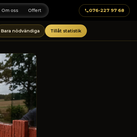
076-227 97 68
Om oss
Offert
Bara nödvändiga
Tillåt statistik