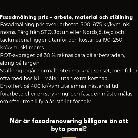
Fasadmålning pris – arbete, material och ställning
Fasadmålning pris avser arbetet: 500–875 kr/kvm inkl
moms. Färg från STO, Jotun eller Nordsjö, tejp och
täckmaterial ligger utanför och kostar ca 190–250
kr/kvm inkl moms.
ROT-avdraget på 30 % räknas bara på arbetsraden,
aldrig på färgen.
Ställning ingår normalt inte i marknadspriset, men följer
ofta med hos NLL Måleri utan extra kostnad.
En offert på 400 kr/kvm utelämnar nästan alltid
förarbete eller en strykning, och fasaden måste målas
om efter tre till fyra år istället för tolv.
När är fasadrenovering billigare än att
byta panel?