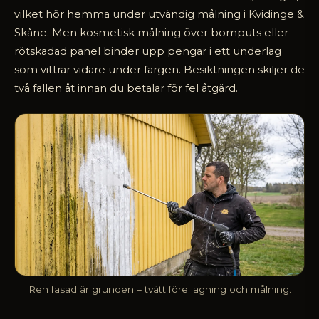
vilket hör hemma under utvändig målning i Kvidinge &
Skåne. Men kosmetisk målning över bomputs eller
rötskadad panel binder upp pengar i ett underlag
som vittrar vidare under färgen. Besiktningen skiljer de
två fallen åt innan du betalar för fel åtgärd.
Ren fasad är grunden – tvätt före lagning och målning.