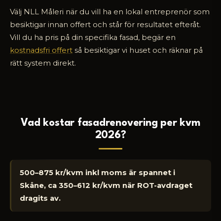
Välj NLL Måleri när du vill ha en lokal entreprenör som
besiktigar innan offert och står för resultatet efteråt.
Vill du ha pris på din specifika fasad, begär en
kostnadsfri offert
så besiktigar vi huset och räknar på
rätt system direkt.
Vad kostar fasadrenovering per kvm
2026?
500–875 kr/kvm inkl moms är spannet i
Skåne, ca 350–612 kr/kvm när ROT-avdraget
dragits av.