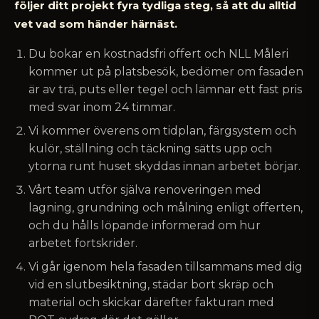
följer ditt projekt fyra tydliga steg, så att du alltid
vet vad som händer härnäst.
Du bokar en kostnadsfri offert och NLL Måleri
kommer ut på platsbesök, bedömer om fasaden
är av trä, puts eller tegel och lämnar ett fast pris
med svar inom 24 timmar.
Vi kommer överens om tidplan, färgsystem och
kulör, ställning och täckning sätts upp och
ytorna runt huset skyddas innan arbetet börjar.
Vårt team utför själva renoveringen med
lagning, grundning och målning enligt offerten,
och du hålls löpande informerad om hur
arbetet fortskrider.
Vi går igenom hela fasaden tillsammans med dig
vid en slutbesiktning, städar bort skräp och
material och skickar därefter fakturan med