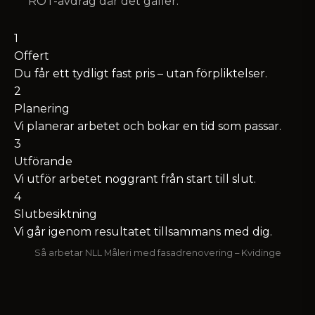
ROT-avdrag där det gäller.
1
Offert
Du får ett tydligt fast pris – utan förpliktelser.
2
Planering
Vi planerar arbetet och bokar en tid som passar.
3
Utförande
Vi utför arbetet noggrant från start till slut.
4
Slutbesiktning
Vi går igenom resultatet tillsammans med dig.
Så arbetar NLL Måleri med fasadrenovering – Kvidinge