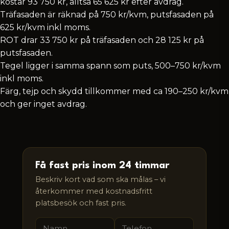
kostar 93 750 kr, alltså 65 625 kr efter avdrag.
Träfasaden är räknad på 750 kr/kvm, putsfasaden på
625 kr/kvm inkl moms.
ROT drar 33 750 kr på träfasaden och 28 125 kr på
putsfasaden.
Tegel ligger i samma spann som puts, 500–750 kr/kvm
inkl moms.
Färg, tejp och skydd tillkommer med ca 190–250 kr/kvm
och ger inget avdrag.
Få fast pris inom 24 timmar
Beskriv kort vad som ska målas – vi
återkommer med kostnadsfritt
platsbesök och fast pris.