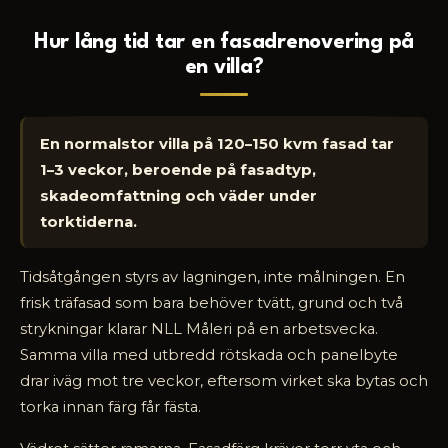
Hur lång tid tar en fasadrenovering på
en villa?
En normalstor villa på 120–150 kvm fasad tar
1–3 veckor, beroende på fasadtyp,
skadeomfattning och väder under
torktiderna.
Tidsåtgången styrs av lagningen, inte målningen. En
frisk träfasad som bara behöver tvätt, grund och två
strykningar klarar NLL Måleri på en arbetsvecka.
Samma villa med utbredd rötskada och panelbyte
drar iväg mot tre veckor, eftersom virket ska bytas och
torka innan färg får fästa.