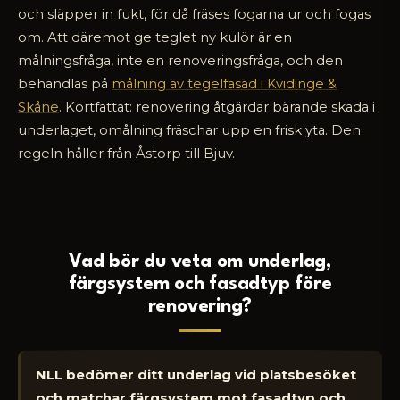
och släpper in fukt, för då fräses fogarna ur och fogas
om. Att däremot ge teglet ny kulör är en
målningsfråga, inte en renoveringsfråga, och den
behandlas på
målning av tegelfasad i Kvidinge &
Skåne
. Kortfattat: renovering åtgärdar bärande skada i
underlaget, omålning fräschar upp en frisk yta. Den
regeln håller från Åstorp till Bjuv.
Vad bör du veta om underlag,
färgsystem och fasadtyp före
renovering?
NLL bedömer ditt underlag vid platsbesöket
och matchar färgsystem mot fasadtyp och