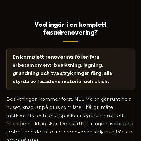
Vad ingår i en komplett
fasadrenovering?
En komplett renovering följer fyra
arbetsmoment: besiktning, lagning,
grundning och två strykningar färg, alla
styrda av fasadens material och skick.
Besiktningen kommer först. NLL Måleri går runt hela
huset, knackar på puts som låter ihåligt, mäter
fuktkvot i trä och fotar sprickor i fogbruk innan ett
enda penseldrag sker. Den kartläggningen avgör hela
jobbet, och det är där en renovering skiljer sig från en
ren omålning.