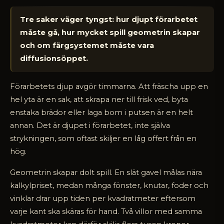
Tre saker väger tyngst: hur djupt förarbetet
måste gå, hur mycket spill geometrin skapar
och om färgsystemet måste vara
diffusionsöppet.
Förarbetets djup avgör timmarna. Att fräscha upp en
hel yta är en sak, att skrapa ner till frisk ved, byta
enstaka brädor eller laga bom i putsen är en helt
annan. Det är djupet i förarbetet, inte själva
strykningen, som oftast skiljer en låg offert från en
hög.
Geometrin skapar dolt spill. En slät gavel målas nära
kalkylpriset, medan många fönster, knutar, foder och
vinklar drar upp tiden per kvadratmeter eftersom
varje kant ska skäras för hand. Två villor med samma