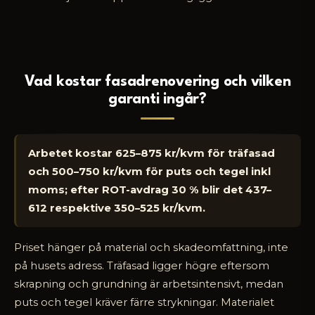
Vad kostar fasadrenovering och vilken
garanti ingår?
Arbetet kostar 625–875 kr/kvm för träfasad
och 500–750 kr/kvm för puts och tegel inkl
moms; efter ROT-avdrag 30 % blir det 437–
612 respektive 350–525 kr/kvm.
Priset hänger på material och skadeomfattning, inte
på husets adress. Träfasad ligger högre eftersom
skrapning och grundning är arbetsintensivt, medan
puts och tegel kräver färre strykningar. Materialet