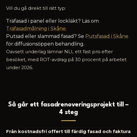
Vill du gå direkt till rätt typ:
Träfasad i panel eller lockläkt? Läs om
Träfasadmålning i Skåne
.
Putsad eller slammad fasad? Se
Putsfasad i Skåne
för diffusionsöppen behandling.
Oavsett underlag lämnar NLL ett fast pris efter
besöket, med ROT-avdrag på 30 procent på arbetet
under 2026.
Så går ett fasadrenoveringsprojekt till –
4 steg
Från kostnadsfri offert till färdig fasad och faktura