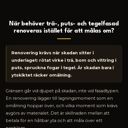
När behöver trä-, puts- och tegelfasad
renoveras istället för att målas om?
Renovering krävs när skadan sitter i
underlaget: rötat virke i trä, bom och vittring i
puts, spruckna fogar i tegel. Är skadan bara i
ytskiktet räcker omålning.
Gränsen går vid djupet på skadan, inte vid fasadtypen.
En renovering lägger till lagningsmoment som en
omålning hoppar över, och vilka moment som krävs
avgörs av materialet. Det är skillnaden mellan att
betala för en hållbar yta och att måla över ett