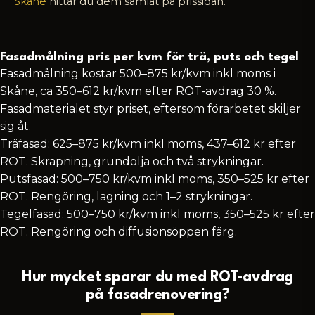
Skåne
hittar du dem samlat på prissidan.
Fasadmålning pris per kvm för trä, puts och tegel
Fasadmålning kostar 500–875 kr/kvm inkl moms i
Skåne, ca 350–612 kr/kvm efter ROT-avdrag 30 %.
Fasadmaterialet styr priset, eftersom förarbetet skiljer
sig åt.
Träfasad: 625–875 kr/kvm inkl moms, 437–612 kr efter
ROT. Skrapning, grundolja och två strykningar.
Putsfasad: 500–750 kr/kvm inkl moms, 350–525 kr efter
ROT. Rengöring, lagning och 1–2 strykningar.
Tegelfasad: 500–750 kr/kvm inkl moms, 350–525 kr efter
ROT. Rengöring och diffusionsöppen färg.
Hur mycket sparar du med ROT-avdrag
på fasadrenovering?