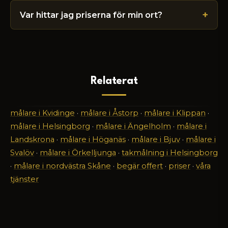
Var hittar jag priserna för min ort?
Relaterat
målare i Kvidinge
·
målare i Åstorp
·
målare i Klippan
·
målare i Helsingborg
·
målare i Ängelholm
·
målare i
Landskrona
·
målare i Höganäs
·
målare i Bjuv
·
målare i
Svalöv
·
målare i Örkelljunga
·
takmålning i Helsingborg
·
målare i nordvästra Skåne
·
begär offert
·
priser
·
våra
tjänster