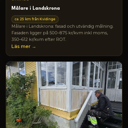
Målare i Landskrona
ca 25 km från Kvidinge
Målare i Landskrona: fasad och utvändig målning.
Fasaden ligger på 500–875 kr/kvm inkl moms,
350–612 kr/kvm efter ROT.
Läs mer →