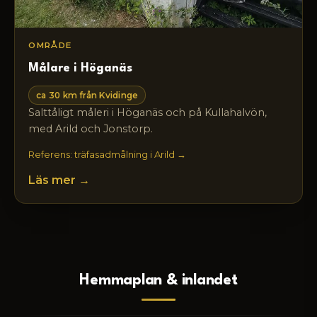
OMRÅDE
Målare i Höganäs
ca 30 km från Kvidinge
Salttåligt måleri i Höganäs och på Kullahalvön,
med Arild och Jonstorp.
Referens: träfasadmålning i Arild →
Läs mer →
Hemmaplan & inlandet