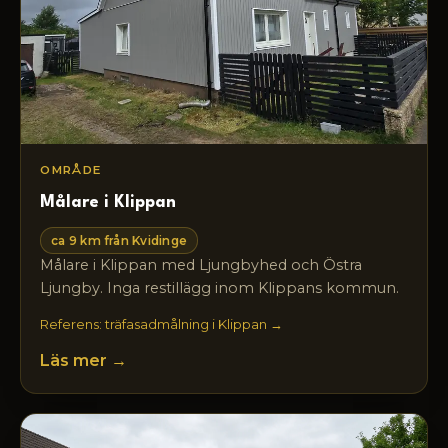
OMRÅDE
Målare i Klippan
ca 9 km från Kvidinge
Målare i Klippan med Ljungbyhed och Östra
Ljungby. Inga restillägg inom Klippans kommun.
Referens: träfasadmålning i Klippan →
Läs mer →