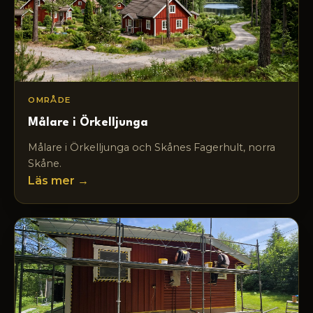
OMRÅDE
Målare i Örkelljunga
Målare i Örkelljunga och Skånes Fagerhult, norra
Skåne.
Läs mer →