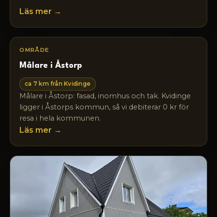
Läs mer →
OMRÅDE
Målare i Åstorp
ca 7 km från Kvidinge
Målare i Åstorp: fasad, inomhus och tak. Kvidinge
ligger i Åstorps kommun, så vi debiterar 0 kr för
resa i hela kommunen.
Läs mer →