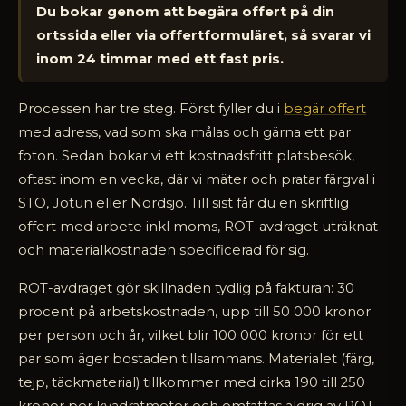
Du bokar genom att begära offert på din
ortssida eller via offertformuläret, så svarar vi
inom 24 timmar med ett fast pris.
Processen har tre steg. Först fyller du i
begär offert
med adress, vad som ska målas och gärna ett par
foton. Sedan bokar vi ett kostnadsfritt platsbesök,
oftast inom en vecka, där vi mäter och pratar färgval i
STO, Jotun eller Nordsjö. Till sist får du en skriftlig
offert med arbete inkl moms, ROT-avdraget uträknat
och materialkostnaden specificerad för sig.
ROT-avdraget gör skillnaden tydlig på fakturan: 30
procent på arbetskostnaden, upp till 50 000 kronor
per person och år, vilket blir 100 000 kronor för ett
par som äger bostaden tillsammans. Materialet (färg,
tejp, täckmaterial) tillkommer med cirka 190 till 250