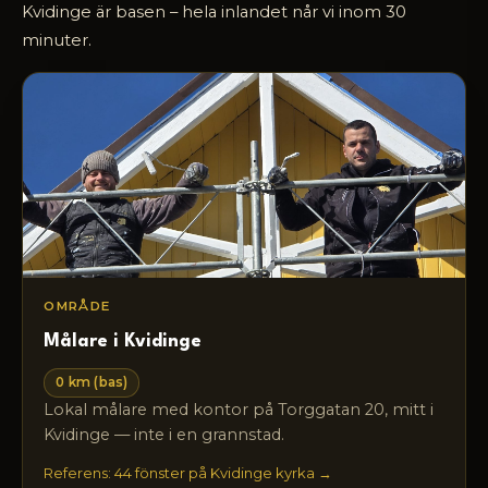
Kvidinge är basen – hela inlandet når vi inom 30
minuter.
OMRÅDE
Målare i Kvidinge
0 km (bas)
Lokal målare med kontor på Torggatan 20, mitt i
Kvidinge — inte i en grannstad.
Referens: 44 fönster på Kvidinge kyrka →