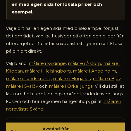
en med egen sida för lokala priser och
exempel.
Varje ort har en egen sida med prisexempel för just
det området, vanliga hustyper på orten och bilder från
utförda jobb. Du hittar snabbast rätt genom att klicka
på din ort direkt.
Välj bland:
målare i Kvidinge
,
målare i Åstorp
,
målare i
Klippan
,
målare i Helsingborg
,
målare i Ängelholm
,
målare i Landskrona
,
målare i Höganäs
,
målare i Bjuv
,
målare i Svalöv
och
målare i Örkelljunga
. Vill du i stället
läsa om hela upptagningsområdet, väderkraven längs
kusten och hur regionen hänger ihop, gå till
målare i
nordvästra Skåne
.
Avstånd
Avstånd från