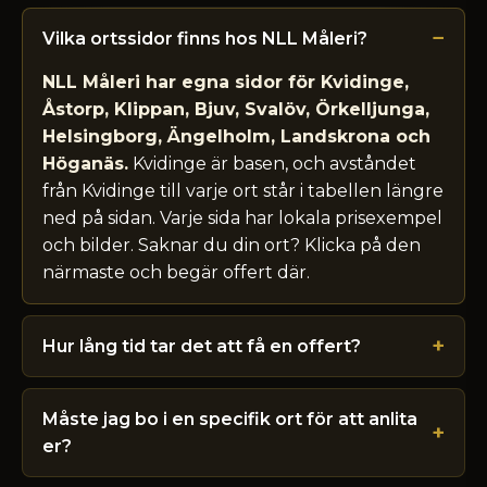
Vilka ortssidor finns hos NLL Måleri?
NLL Måleri har egna sidor för Kvidinge,
Åstorp, Klippan, Bjuv, Svalöv, Örkelljunga,
Helsingborg, Ängelholm, Landskrona och
Höganäs.
Kvidinge är basen, och avståndet
från Kvidinge till varje ort står i tabellen längre
ned på sidan. Varje sida har lokala prisexempel
och bilder. Saknar du din ort? Klicka på den
närmaste och begär offert där.
Hur lång tid tar det att få en offert?
Måste jag bo i en specifik ort för att anlita
er?