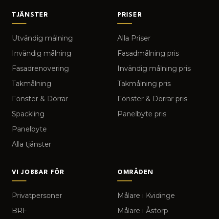
TJÄNSTER
PRISER
Utvändig målning
Alla Priser
Invändig målning
Fasadmålning pris
Fasadrenovering
Invändig målning pris
Takmålning
Takmålning pris
Fönster & Dörrar
Fönster & Dörrar pris
Spackling
Panelbyte pris
Panelbyte
Alla tjänster
VI JOBBAR FÖR
OMRÅDEN
Privatpersoner
Målare i Kvidinge
BRF
Målare i Åstorp