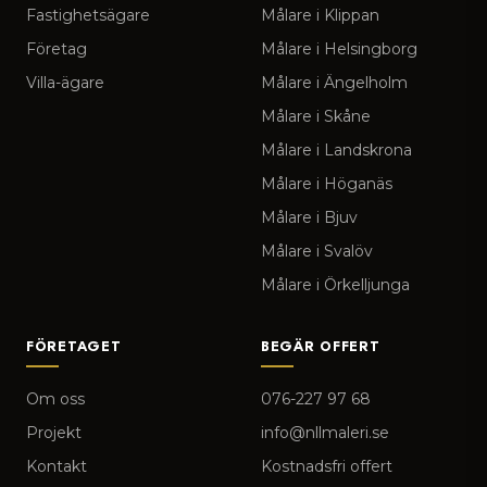
Fastighetsägare
Målare i Klippan
Företag
Målare i Helsingborg
Villa-ägare
Målare i Ängelholm
Målare i Skåne
Målare i Landskrona
Målare i Höganäs
Målare i Bjuv
Målare i Svalöv
Målare i Örkelljunga
FÖRETAGET
BEGÄR OFFERT
Om oss
076-227 97 68
Projekt
info@nllmaleri.se
Kontakt
Kostnadsfri offert