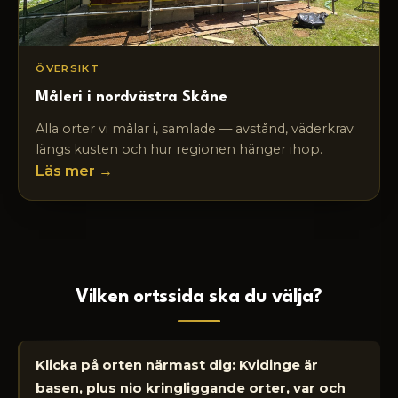
ÖVERSIKT
Måleri i nordvästra Skåne
Alla orter vi målar i, samlade — avstånd, väderkrav
längs kusten och hur regionen hänger ihop.
Läs mer →
Vilken ortssida ska du välja?
Klicka på orten närmast dig: Kvidinge är
basen, plus nio kringliggande orter, var och