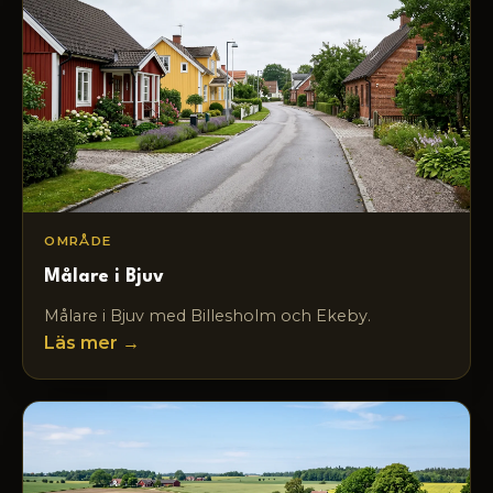
OMRÅDE
Målare i Bjuv
Målare i Bjuv med Billesholm och Ekeby.
Läs mer →