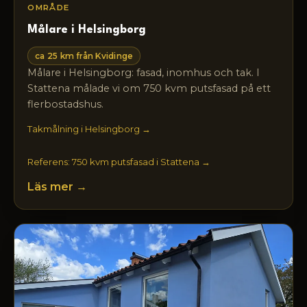
OMRÅDE
Målare i Helsingborg
ca 25 km från Kvidinge
Målare i Helsingborg: fasad, inomhus och tak. I
Stattena målade vi om 750 kvm putsfasad på ett
flerbostadshus.
Takmålning i Helsingborg →
Referens: 750 kvm putsfasad i Stattena →
Läs mer →