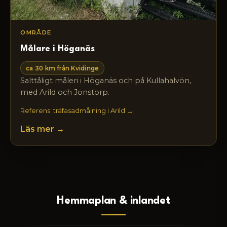
OMRÅDE
Målare i Höganäs
ca 30 km från Kvidinge
Salttåligt måleri i Höganäs och på Kullahalvön,
med Arild och Jonstorp.
Referens: träfasadmålning i Arild →
Läs mer →
Hemmaplan & inlandet