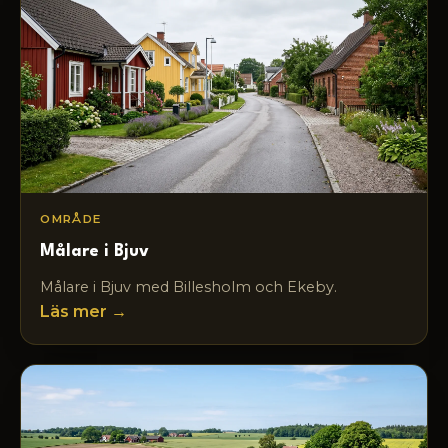
OMRÅDE
Målare i Bjuv
Målare i Bjuv med Billesholm och Ekeby.
Läs mer →