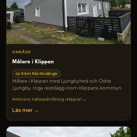
OMRÅDE
Målare i Klippan
ca 9 km från Kvidinge
Målare i Klippan med Ljungbyhed och Östra
Ljungby. Inga restillägg inom Klippans kommun.
Referens: träfasadmålning i Klippan →
Läs mer →