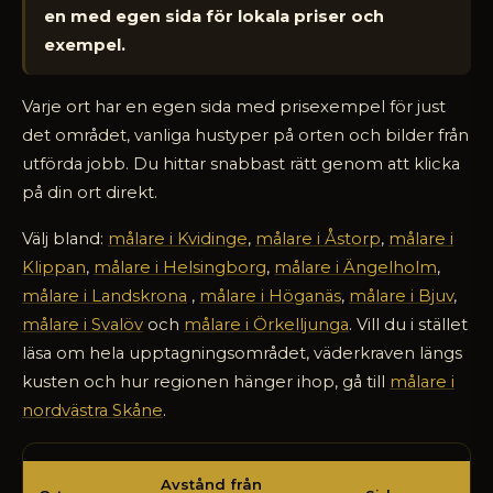
en med egen sida för lokala priser och
exempel.
Varje ort har en egen sida med prisexempel för just
det området, vanliga hustyper på orten och bilder från
utförda jobb. Du hittar snabbast rätt genom att klicka
på din ort direkt.
Välj bland:
målare i Kvidinge
,
målare i Åstorp
,
målare i
Klippan
,
målare i Helsingborg
,
målare i Ängelholm
,
målare i Landskrona
,
målare i Höganäs
,
målare i Bjuv
,
målare i Svalöv
och
målare i Örkelljunga
. Vill du i stället
läsa om hela upptagningsområdet, väderkraven längs
kusten och hur regionen hänger ihop, gå till
målare i
nordvästra Skåne
.
Avstånd
Avstånd från