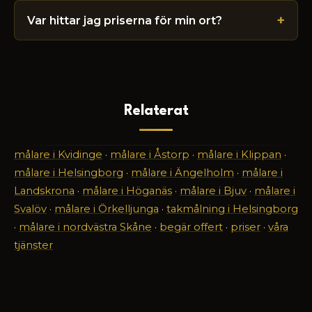
Var hittar jag priserna för min ort?
Relaterat
målare i Kvidinge
·
målare i Åstorp
·
målare i Klippan
·
målare i Helsingborg
·
målare i Ängelholm
·
målare i
Landskrona
·
målare i Höganäs
·
målare i Bjuv
·
målare i
Svalöv
·
målare i Örkelljunga
·
takmålning i Helsingborg
·
målare i nordvästra Skåne
·
begär offert
·
priser
·
våra
tjänster