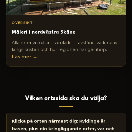
ÖVERSIKT
Måleri i nordvästra Skåne
Alla orter vi målar i, samlade — avstånd, väderkrav
längs kusten och hur regionen hänger ihop.
Läs mer →
Vilken ortssida ska du välja?
Klicka på orten närmast dig: Kvidinge är
basen, plus nio kringliggande orter, var och