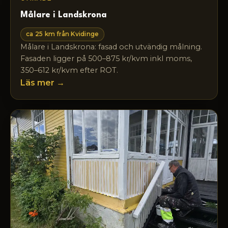
Målare i Landskrona
ca 25 km från Kvidinge
Målare i Landskrona: fasad och utvändig målning.
Fasaden ligger på 500–875 kr/kvm inkl moms,
350–612 kr/kvm efter ROT.
Läs mer →