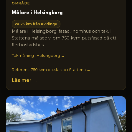
OMRÅDE
Målare i Helsingborg
ca 25 km från Kvidinge
Målare i Helsingborg: fasad, inomhus och tak. I
Stattena målade vi om 750 kvm putsfasad på ett
flerbostadshus.
Takmålning i Helsingborg →
Referens: 750 kvm putsfasad i Stattena →
Läs mer →