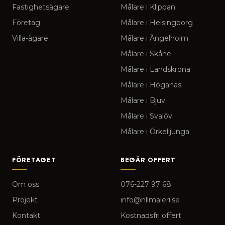
Fastighetsägare
Målare i Klippan
Företag
Målare i Helsingborg
Villa-ägare
Målare i Ängelholm
Målare i Skåne
Målare i Landskrona
Målare i Höganäs
Målare i Bjuv
Målare i Svalöv
Målare i Örkelljunga
FÖRETAGET
BEGÄR OFFERT
Om oss
076-227 97 68
Projekt
info@nllmaleri.se
Kontakt
Kostnadsfri offert