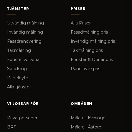
TJÄNSTER
PRISER
Utvändig målning
Alla Priser
Invändig målning
Fasadmålning pris
Fasadrenovering
Invändig målning pris
Takmålning
Takmålning pris
Fönster & Dörrar
Fönster & Dörrar pris
Spackling
Panelbyte pris
Panelbyte
Alla tjänster
VI JOBBAR FÖR
OMRÅDEN
Privatpersoner
Målare i Kvidinge
BRF
Målare i Åstorp