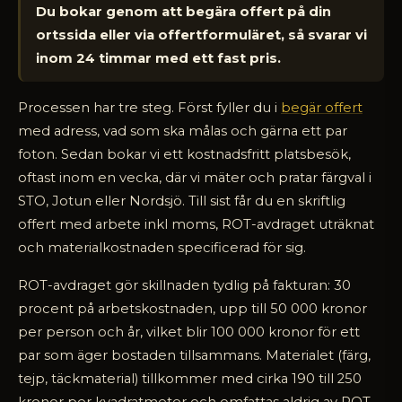
Du bokar genom att begära offert på din
ortssida eller via offertformuläret, så svarar vi
inom 24 timmar med ett fast pris.
Processen har tre steg. Först fyller du i
begär offert
med adress, vad som ska målas och gärna ett par
foton. Sedan bokar vi ett kostnadsfritt platsbesök,
oftast inom en vecka, där vi mäter och pratar färgval i
STO, Jotun eller Nordsjö. Till sist får du en skriftlig
offert med arbete inkl moms, ROT-avdraget uträknat
och materialkostnaden specificerad för sig.
ROT-avdraget gör skillnaden tydlig på fakturan: 30
procent på arbetskostnaden, upp till 50 000 kronor
per person och år, vilket blir 100 000 kronor för ett
par som äger bostaden tillsammans. Materialet (färg,
tejp, täckmaterial) tillkommer med cirka 190 till 250