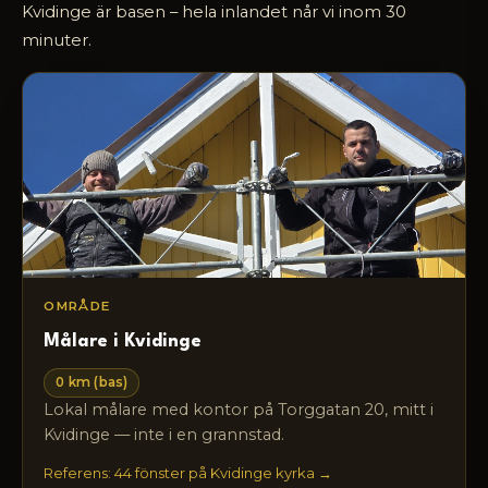
Kvidinge är basen – hela inlandet når vi inom 30
minuter.
OMRÅDE
Målare i Kvidinge
0 km (bas)
Lokal målare med kontor på Torggatan 20, mitt i
Kvidinge — inte i en grannstad.
Referens: 44 fönster på Kvidinge kyrka →