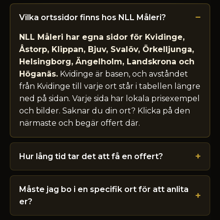
Vilka ortssidor finns hos NLL Måleri?
NLL Måleri har egna sidor för Kvidinge,
Åstorp, Klippan, Bjuv, Svalöv, Örkelljunga,
Helsingborg, Ängelholm, Landskrona och
Höganäs.
Kvidinge är basen, och avståndet
från Kvidinge till varje ort står i tabellen längre
ned på sidan. Varje sida har lokala prisexempel
och bilder. Saknar du din ort? Klicka på den
närmaste och begär offert där.
Hur lång tid tar det att få en offert?
Måste jag bo i en specifik ort för att anlita
er?