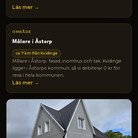
Läs mer →
OMRÅDE
Målare i Åstorp
ca 7 km från Kvidinge
Målare i Åstorp: fasad, inomhus och tak. Kvidinge
ligger i Åstorps kommun, så vi debiterar 0 kr för
resa i hela kommunen.
Läs mer →