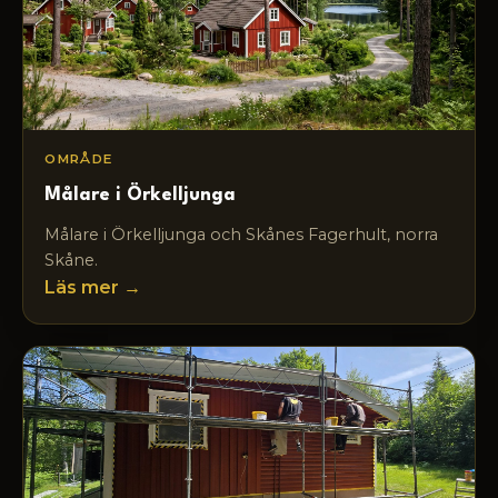
OMRÅDE
Målare i Örkelljunga
Målare i Örkelljunga och Skånes Fagerhult, norra
Skåne.
Läs mer →